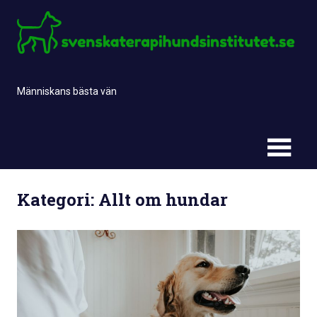
Skip
to
content
Människans bästa vän
Kategori:
Allt om hundar