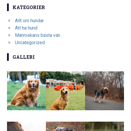
KATEGORIER
Allt om hundar
Att ha hund
Människans bästa vän
Uncategorized
GALLERI