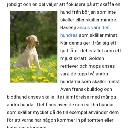
jobbigt och en del väljer att fokusera på att skaffa en
hund
från början som inte
skäller eller skäller mindre.
Basenji
anses vara den
hundras
som skäller minst.
När denna ger ifrån sig ett
ljud låter det istället som ett
mjukt skratt. Golden
retriever och mops anses
vara de topp två andra
hundarna som skäller minst.
Även fransk bulldog och
blodhund anses skälla lite i jämförelse med många
andra hundar. Det finns även de som vill ha hundar
som skäller mycket då de till exempel använder dem
för att varna när någon kommer in på tomten eller
beter sig störande.