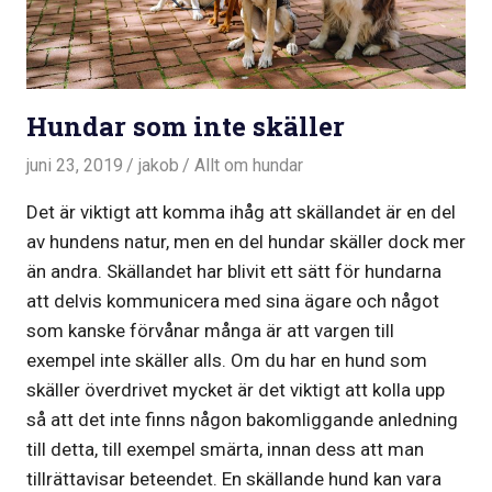
Hundar som inte skäller
juni 23, 2019
jakob
Allt om hundar
Det är viktigt att komma ihåg att skällandet är en del
av hundens natur, men en del hundar skäller dock mer
än andra. Skällandet har blivit ett sätt för hundarna
att delvis kommunicera med sina ägare och något
som kanske förvånar många är att vargen till
exempel inte skäller alls. Om du har en hund som
skäller överdrivet mycket är det viktigt att kolla upp
så att det inte finns någon bakomliggande anledning
till detta, till exempel smärta, innan dess att man
tillrättavisar beteendet. En skällande hund kan vara