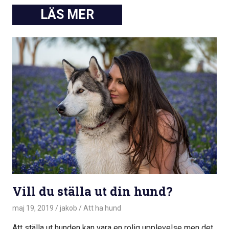
Vill du ställa ut din hund?
maj 19, 2019
jakob
Att ha hund
Att ställa ut hunden kan vara en rolig upplevelse men det