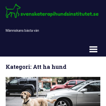
Skip
to
content
Människans bästa vän
Kategori:
Att ha hund