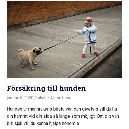
Försäkring till hunden
januari 6, 2020
jakob
Att ha hund
Hunden är människans bästa vän och givetvis vill du ha
din kamrat vid din sida så länge som möjligt. Om din vän
blir sjuk vill du kunna hjälpa honom e