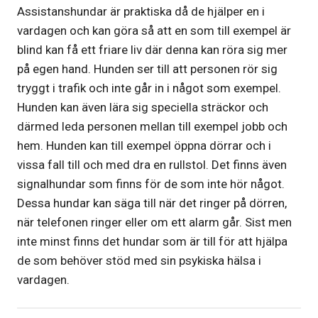
Assistanshundar är praktiska då de hjälper en i
vardagen och kan göra så att en som till exempel är
blind kan få ett friare liv där denna kan röra sig mer
på egen hand. Hunden ser till att personen rör sig
tryggt i trafik och inte går in i något som exempel.
Hunden kan även lära sig speciella sträckor och
därmed leda personen mellan till exempel jobb och
hem. Hunden kan till exempel öppna dörrar och i
vissa fall till och med dra en rullstol. Det finns även
signalhundar som finns för de som inte hör något.
Dessa hundar kan säga till när det ringer på dörren,
när telefonen ringer eller om ett alarm går. Sist men
inte minst finns det hundar som är till för att hjälpa
de som behöver stöd med sin psykiska hälsa i
vardagen.