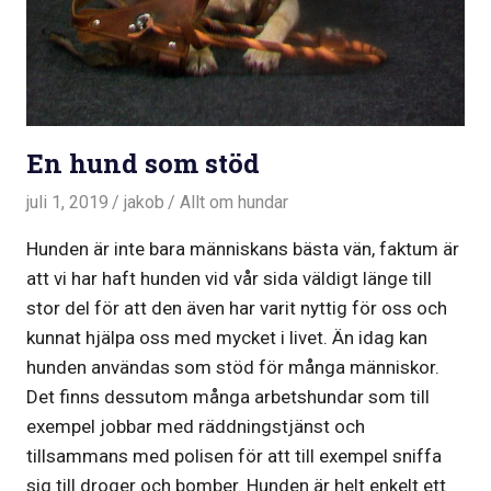
En hund som stöd
juli 1, 2019
jakob
Allt om hundar
Hunden är inte bara människans bästa vän, faktum är
att vi har haft hunden vid vår sida väldigt länge till
stor del för att den även har varit nyttig för oss och
kunnat hjälpa oss med mycket i livet. Än idag kan
hunden användas som stöd för många människor.
Det finns dessutom många arbetshundar som till
exempel jobbar med räddningstjänst och
tillsammans med polisen för att till exempel sniffa
sig till droger och bomber. Hunden är helt enkelt ett