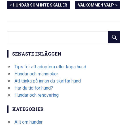
Inläggsnavigering
PREVIOUS
NEXT
HUNDAR SOM INTE SKÄLLER
VÄLKOMMEN VALP
POST:
POST:
SENASTE INLÄGGEN
Tips för att adoptera eller köpa hund
Hundar och människor
Att tänka på innan du skaffar hund
Har du tid för hund?
Hundar och renovering
KATEGORIER
Allt om hundar