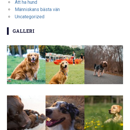
Att ha hund
Människans bästa vän
Uncategorized
GALLERI