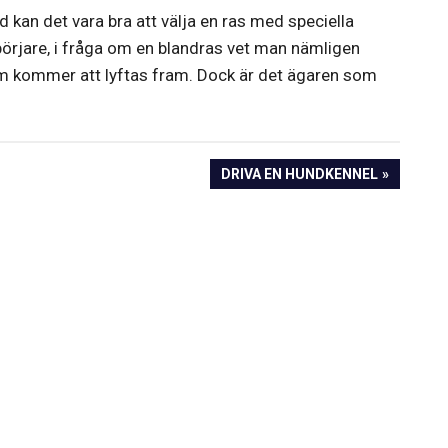
 kan det vara bra att välja en ras med speciella
rjare, i fråga om en blandras vet man nämligen
om kommer att lyftas fram. Dock är det ägaren som
NEXT
DRIVA EN HUNDKENNEL
POST: