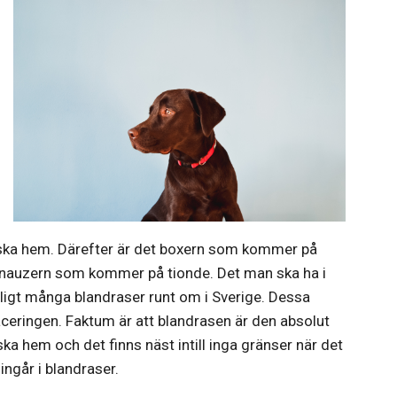
ska hem. Därefter är det boxern
som kommer på
nauzern som kommer på tionde. Det man ska ha i
roligt många blandraser runt om i Sverige. Dessa
laceringen. Faktum är att blandrasen är den absolut
ka hem och det finns näst intill inga gränser när det
ingår i blandraser.