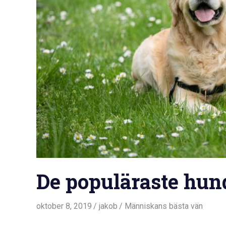
De populäraste hun
oktober 8, 2019
jakob
Människans bästa vän