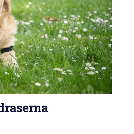
draserna