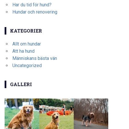
Har du tid för hund?
Hundar och renovering
KATEGORIER
Allt om hundar
Att ha hund
Människans bästa vän
Uncategorized
GALLERI