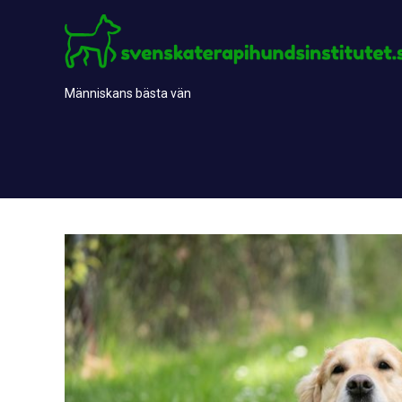
Skip
to
content
Människans bästa vän