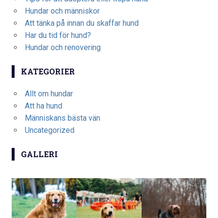
Hundar och människor
Att tänka på innan du skaffar hund
Har du tid för hund?
Hundar och renovering
KATEGORIER
Allt om hundar
Att ha hund
Människans bästa vän
Uncategorized
GALLERI