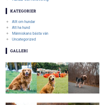
KATEGORIER
Allt om hundar
Att ha hund
Människans bästa vän
Uncategorized
GALLERI