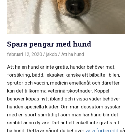
Spara pengar med hund
februari 12, 2020
jakob
Att ha hund
Att ha en hund är inte gratis, hundar behöver mat,
försäkring, bädd, leksaker, kanske ett bilbälte i bilen,
sprutor och vaccin, medicin emellanåt och därefter
kan det tillkomma veterinärskostnader. Koppel
behöver köpas nytt ibland och i vissa väder behöver
hunden speciella kläder. Om man dessutom sysslar
med en sport samtidigt som man har hund blir det
snabbt ännu dyrare. Det är helt enkelt inte gratis att
ha hund. Detta är något du behöver
vara förberedd
på