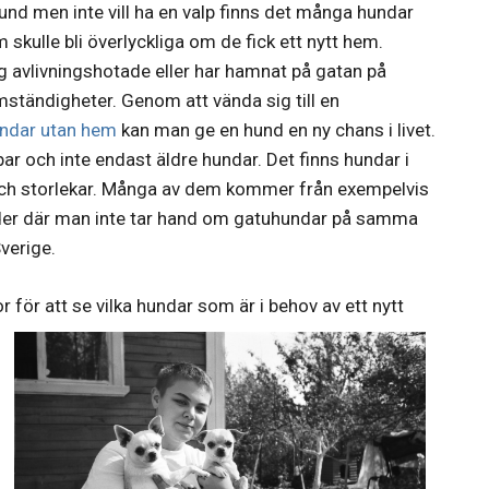
und men inte vill ha en valp finns det många hundar
 skulle bli överlyckliga om de fick ett nytt hem.
 avlivningshotade eller har hamnat på gatan på
mständigheter. Genom att vända sig till en
ndar utan hem
kan man ge en hund en ny chans i livet.
par och inte endast äldre hundar. Det finns hundar i
och storlekar. Många av dem kommer från exempelvis
nder där man inte tar hand om gatuhundar på samma
verige.
r för att se vilka hundar som är i behov av ett nytt