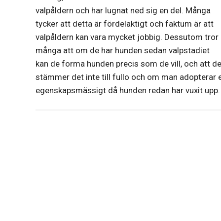
valpåldern och har lugnat ned sig en del. Många
tycker att detta är fördelaktigt och faktum är att
valpåldern kan vara mycket jobbig. Dessutom tror
många att om de har hunden sedan valpstadiet
kan de forma hunden precis som de vill, och att de
stämmer det inte till fullo och om man adopterar 
egenskapsmässigt då hunden redan har vuxit upp. 
Inläggsnavigering