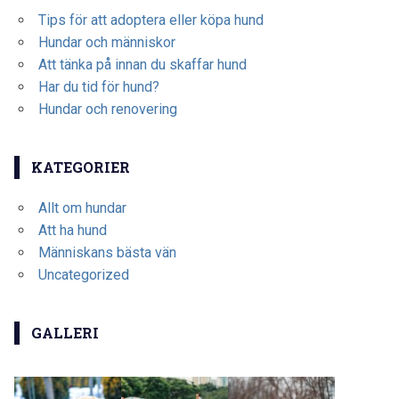
Tips för att adoptera eller köpa hund
Hundar och människor
Att tänka på innan du skaffar hund
Har du tid för hund?
Hundar och renovering
KATEGORIER
Allt om hundar
Att ha hund
Människans bästa vän
Uncategorized
GALLERI