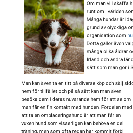
Om man vill skaffa h
runt om i världen som
Många hundar är idag
grund av olyckliga o
organisation som
hu
Detta gäller även val
många olika åldrar 
Irland och andra lä
sätt som man gör i S
Man kan även ta en titt på diverse köp och sälj sido
hem
för tillfället och på så sätt kan man även
besöka dem i deras nuvarande hem för att se om
man får en fin kontakt med hunden. Fördelen med
att ta en omplaceringshund är att man får en
vuxen hund som visserligen kan behöva en del
träning, men som ofta redan har kommit förbi