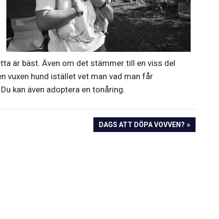
tta är bäst. Även om det stämmer till en viss del
en vuxen hund istället vet man vad man får
Du kan även adoptera en tonåring.
NEXT
DAGS ATT DÖPA VOVVEN?
POST: