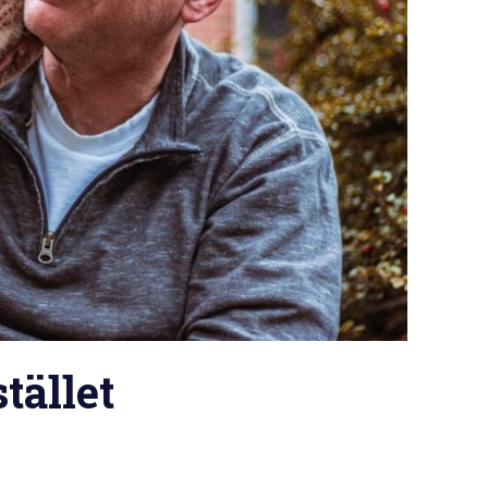
tället