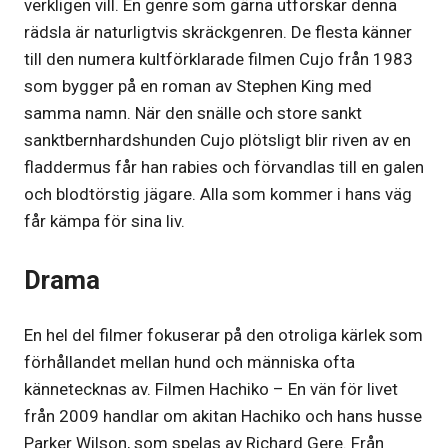
verkligen vill. En genre som gärna utforskar denna
rädsla är naturligtvis skräckgenren. De flesta känner
till den numera kultförklarade filmen Cujo från 1983
som bygger på en roman av Stephen King med
samma namn. När den snälle och store sankt
sanktbernhardshunden Cujo plötsligt blir riven av en
fladdermus får han rabies och förvandlas till en galen
och blodtörstig jägare. Alla som kommer i hans väg
får kämpa för sina liv.
Drama
En hel del filmer fokuserar på den otroliga kärlek som
förhållandet mellan hund och människa ofta
kännetecknas av. Filmen Hachiko – En vän för livet
från 2009 handlar om akitan Hachiko och hans husse
Parker Wilson, som spelas av Richard Gere. Från