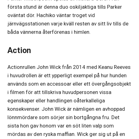
första stund är denna duo oskiljaktiga tills Parker
oväntat dör. Hachiko väntar troget vid
järnvägsstationen varje kväll resten av sitt liv tills de
båda vännerna återförenas i himlen.
Action
Actionrullen John Wick från 2014 med Keanu Reeves
i huvudrollen är ett ypperligt exempel på hur hunden
används som en accessoar eller ett övergångsobjekt
i filmen för att tillskriva huvudpersonen vissa
egenskaper eller handlingen oåterkalleliga
konsekvenser. John Wick är nämligen en avhoppad
lönnmördare som sörjer sin bortgångna fru. Det
sista hon gav honom var en söt liten valp som
mördas av den ryska maffian. Wick ger sig ut på en