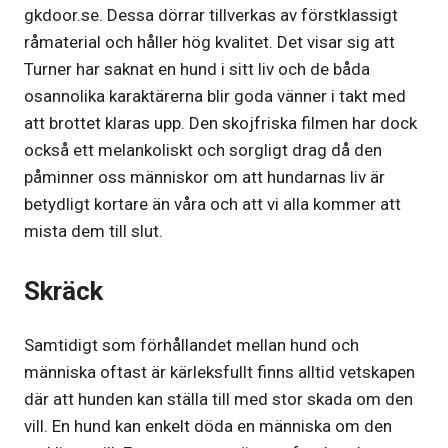
gkdoor.se. Dessa dörrar tillverkas av förstklassigt
råmaterial och håller hög kvalitet. Det visar sig att
Turner har saknat en hund i sitt liv och de båda
osannolika karaktärerna blir goda vänner i takt med
att brottet klaras upp. Den skojfriska filmen har dock
också ett melankoliskt och sorgligt drag då den
påminner oss människor om att hundarnas liv är
betydligt kortare än våra och att vi alla kommer att
mista dem till slut.
Skräck
Samtidigt som förhållandet mellan hund och
människa oftast är kärleksfullt finns alltid vetskapen
där att hunden kan ställa till med stor skada om den
vill. En hund kan enkelt döda en människa om den