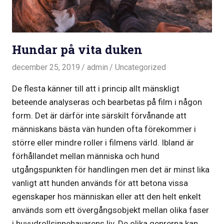
Hundar på vita duken
december 25, 2019
admin
Uncategorized
De flesta känner till att i princip allt mänskligt
beteende analyseras och bearbetas på film i någon
form. Det är därför inte särskilt förvånande att
människans bästa vän hunden ofta förekommer i
större eller mindre roller i filmens värld. Ibland är
förhållandet mellan människa och hund
utgångspunkten för handlingen men det är minst lika
vanligt att hunden används för att betona vissa
egenskaper hos människan eller att den helt enkelt
används som ett övergångsobjekt mellan olika faser
i huvudrollsinnehavarens liv. De olika genrerna kan