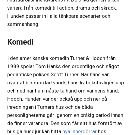
variera från komedi till action, drama och skräck.
Hunden passar in i alla tänkbara scenarier och
sammanhang.
Komedi
I den amerikanska komedin Turner & Hooch från
1989 spelar Tom Hanks den ordentlige och något
pedantiske polisen Scott Turner. När hans vän
oväntat blir mördad vänds hans liv bokstavligen upp
och ned när han måste ta hand om vännens hund,
Hooch. Hunden vänder också upp och ner på
inredningen i Turners hus och de båda
personligheterna går igenom en bråkig period innan
de finner varandra. Den som får sitt hus förstört av
busiga husdjur kan hitta
nya innerdörrar
hos